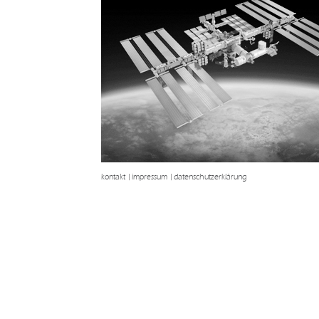
kontakt
|
impressum
|
datenschutzerklärung