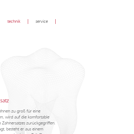
technik
service
satz
hnen zu groß für eine
, wird auf die komfortable
 Zahnersatzes zurückgegriffen.
t, besteht er aus einem