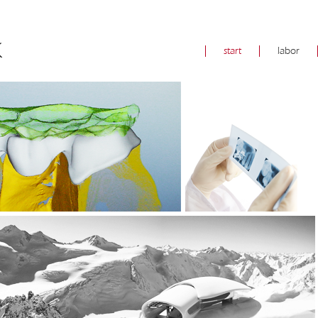
start
labor