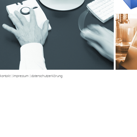
kontakt
|
impressum
|
datenschutzerklärung